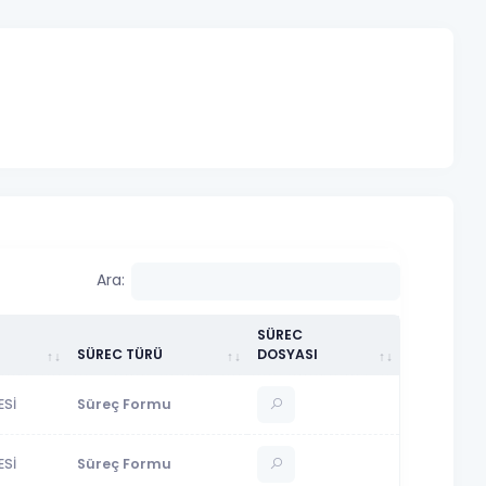
Ara:
SÜREC
SÜREC TÜRÜ
DOSYASI
ESİ
Süreç Formu
ESİ
Süreç Formu