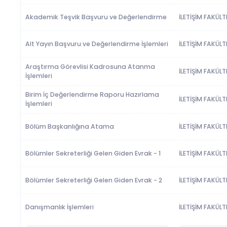
Akademik Teşvik Başvuru ve Değerlendirme
İLETİŞİM FAKÜLT
Alt Yayın Başvuru ve Değerlendirme İşlemleri
İLETİŞİM FAKÜLT
Araştırma Görevlisi Kadrosuna Atanma
İLETİŞİM FAKÜLT
İşlemleri
Birim İç Değerlendirme Raporu Hazırlama
İLETİŞİM FAKÜLT
İşlemleri
Bölüm Başkanlığına Atama
İLETİŞİM FAKÜLT
Bölümler Sekreterliği Gelen Giden Evrak - 1
İLETİŞİM FAKÜLT
Bölümler Sekreterliği Gelen Giden Evrak - 2
İLETİŞİM FAKÜLT
Danışmanlık İşlemleri
İLETİŞİM FAKÜLT