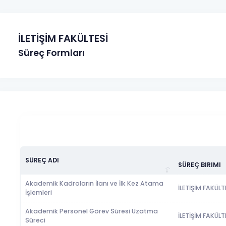
İLETİŞİM FAKÜLTESİ
Süreç Formları
SÜREÇ ADI
SÜREÇ BIRIMI
Akademik Kadroların İlanı ve İlk Kez Atama
İLETİŞİM FAKÜLT
İşlemleri
Akademik Personel Görev Süresi Uzatma
İLETİŞİM FAKÜLT
Süreci