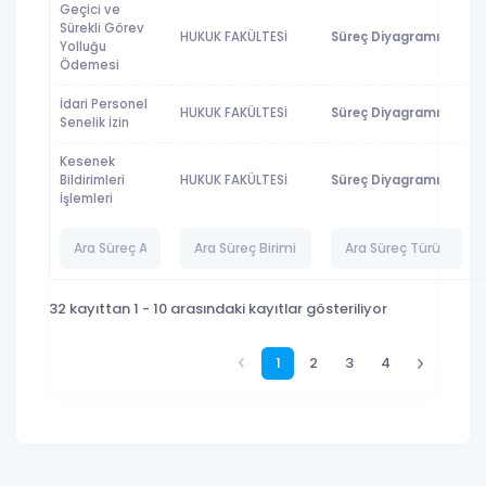
Geçici ve
Sürekli Görev
HUKUK FAKÜLTESİ
Süreç Diyagramı
Yolluğu
Ödemesi
İdari Personel
HUKUK FAKÜLTESİ
Süreç Diyagramı
Senelik İzin
Kesenek
Bildirimleri
HUKUK FAKÜLTESİ
Süreç Diyagramı
İşlemleri
32 kayıttan 1 - 10 arasındaki kayıtlar gösteriliyor
1
2
3
4