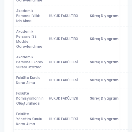
Görevlendirme
Akademik
Personel Yıllık
HUKUK FAKÜLTESİ
Süreç Diyagramı
İzin Alma
Akademik
Personel 39.
HUKUK FAKÜLTESİ
Süreç Diyagramı
Madde
Görevlendirme
Akademik
Personel Görev
HUKUK FAKÜLTESİ
Süreç Diyagramı
Süresi Uzatma
Fakülte Kurulu
HUKUK FAKÜLTESİ
Süreç Diyagramı
Karar Alma
Fakülte
Komisyonlarının
HUKUK FAKÜLTESİ
Süreç Diyagramı
Oluşturulması
Fakülte
Yönetim Kurulu
HUKUK FAKÜLTESİ
Süreç Diyagramı
Karar Alma