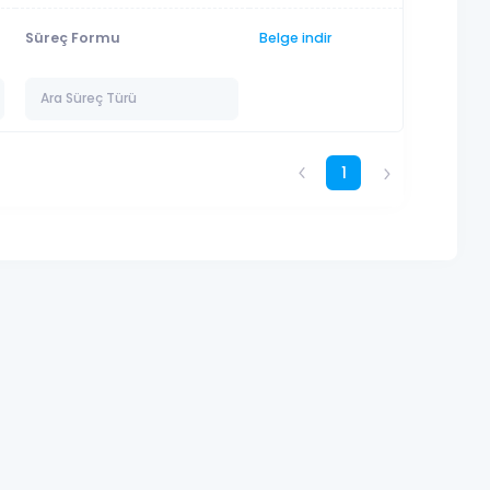
Süreç Formu
Belge indir
1